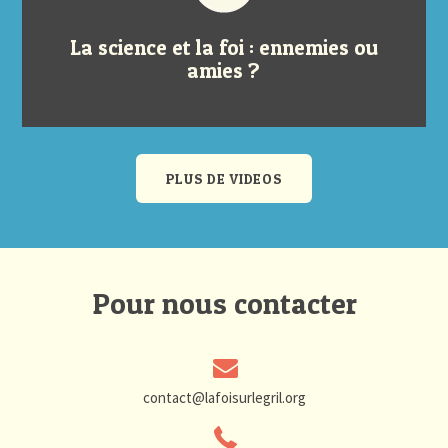
La science et la foi : ennemies ou
amies ?
PLUS DE VIDEOS
Pour nous contacter
contact@lafoisurlegril.org