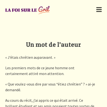
Un mot de l’auteur
« J’étais chrétien auparavant. »
Les premiers mots de ce jeune homme ont
certainement attiré mon attention.
« Que voulez-vous dire par vous “étiez chrétien” ? » ai-je
demandé.
Au cours du récit, j’ai appris ce qui était arrivé. Ce
brillant étudiant et ses amis posaient toutes sortes de