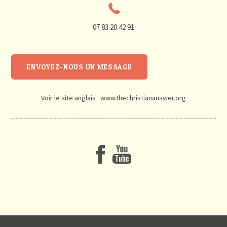
07 83 20 42 91
ENVOYEZ-NOUS UN MESSAGE
Voir le site anglais :
www.thechristiananswer.org