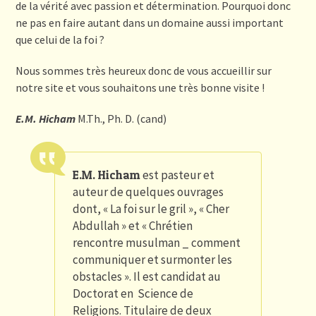
de la vérité avec passion et détermination. Pourquoi donc
ne pas en faire autant dans un domaine aussi important
que celui de la foi ?
Nous sommes très heureux donc de vous accueillir sur
notre site et vous souhaitons une très bonne visite !
E.M. Hicham
M.Th., Ph. D. (cand)
E.M. Hicham
est pasteur et
auteur de quelques ouvrages
dont, « La foi sur le gril », « Cher
Abdullah » et « Chrétien
rencontre musulman _ comment
communiquer et surmonter les
obstacles ». Il est candidat au
Doctorat en Science de
Religions. Titulaire de deux