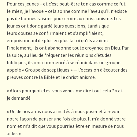
Pour ces jeunes – et c’est peut-être ton cas comme ce fut
le mien, je l’avoue – cela sonne comme l’aveu qu’il n’existe
pas de bonnes raisons pour croire au christianisme. Les
jeunes ont donc gardé leurs questions, tandis que
leurs doutes se confirmaient et s’amplifiaient,
empoisonnantde plus en plus la foi qu’ils avaient.
Finalement, ils ont abandonné toute croyance en Dieu. Par
la suite, au lieu de fréquenter les réunions d’études
bibliques, ils ont commencé à se réunir dans un groupe
appelé « Groupe de sceptiques » — l’occasion d’écouter des
preuves contre la Bible et le christianisme.
« Alors pourquoi êtes-vous venus me dire tout cela ? » ai-
je demandé.
« Un de nos amis nous a incités à nous poser et à revoir
notre façon de penser une fois de plus. Il m’a donné votre
nom et m’a dit que vous pourriez être en mesure de nous
aider. »