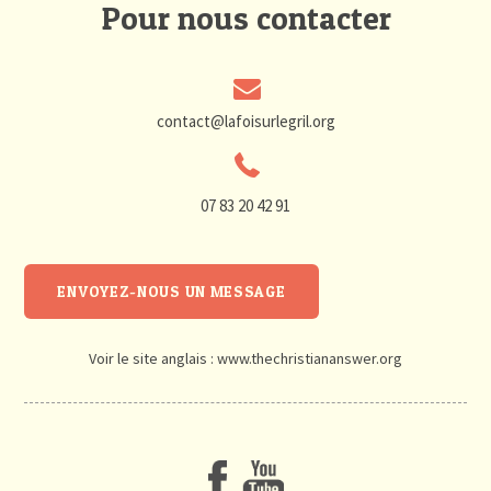
Pour nous contacter
contact@lafoisurlegril.org
07 83 20 42 91
ENVOYEZ-NOUS UN MESSAGE
Voir le site anglais :
www.thechristiananswer.org