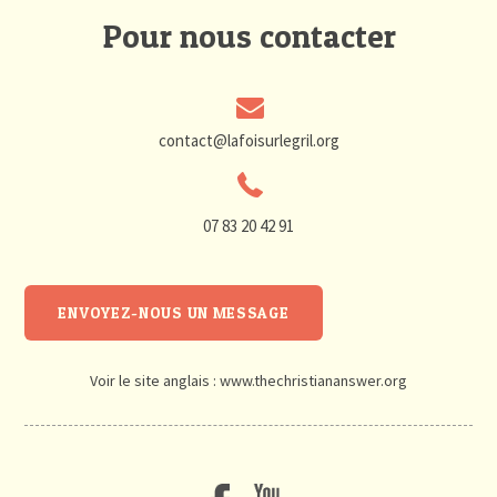
Pour nous contacter
contact@lafoisurlegril.org
07 83 20 42 91
ENVOYEZ-NOUS UN MESSAGE
Voir le site anglais :
www.thechristiananswer.org