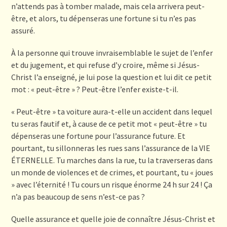
n’attends pas à tomber malade, mais cela arrivera peut-
être, et alors, tu dépenseras une fortune si tu n’es pas
assuré.
À la personne qui trouve invraisemblable le sujet de l’enfer
et du jugement, et qui refuse d’y croire, même si Jésus-
Christ l’a enseigné, je lui pose la question et lui dit ce petit
mot : « peut-être » ? Peut-être l’enfer existe-t-il.
« Peut-être » ta voiture aura-t-elle un accident dans lequel
tu seras fautif et, à cause de ce petit mot « peut-être » tu
dépenseras une fortune pour l’assurance future. Et
pourtant, tu sillonneras les rues sans l’assurance de la VIE
ÉTERNELLE. Tu marches dans la rue, tu la traverseras dans
un monde de violences et de crimes, et pourtant, tu « joues
» avec l’éternité ! Tu cours un risque énorme 24 h sur 24 ! Ça
n’a pas beaucoup de sens n’est-ce pas ?
Quelle assurance et quelle joie de connaître Jésus-Christ et