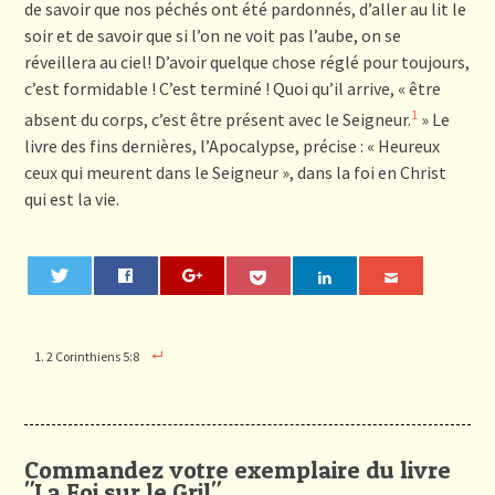
de savoir que nos péchés ont été pardonnés, d’aller au lit le
soir et de savoir que si l’on ne voit pas l’aube, on se
réveillera au ciel! D’avoir quelque chose réglé pour toujours,
c’est formidable ! C’est terminé ! Quoi qu’il arrive, « être
1
absent du corps, c’est être présent avec le Seigneur.
» Le
livre des fins dernières, l’Apocalypse, précise : « Heureux
ceux qui meurent dans le Seigneur », dans la foi en Christ
qui est la vie.
0
2 Corinthiens 5:8
Commandez votre exemplaire du livre
"La Foi sur le Gril"