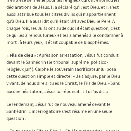
déclarations de Jésus. Il a déclaré qu’il est Dieu, et il s’est
aussi attribué tous les titres divins qui n’appartiennent
qu’à Dieu. Il a aussi dit qu’il était UN avec Dieu le Père. À
chaque fois, les Juifs ont su de quoi il était question, c’est
ce qui les a rendus furieux et les a amenés à le condamner à
mort : à leurs yeux, il était coupable de blasphèmes.
« Fils de dieu »
: Après son arrestation, Jésus fut conduit
devant le Sanhédrin (le tribunal suprême politico-
religieux juif ). Caïphe le souverain sacrificateur lui posa
cette question simple et directe : « Je t’adjure, par le Dieu
vivant, de nous dire si tu es le Christ, le Fils de Dieu. » Sans
1
aucune hésitation, Jésus lui répondit : « Tu l’as dit. »
Le lendemain, Jésus fut de nouveau amené devant le
Sanhédrin. L’interrogatoire s’est résumé en une seule
question :