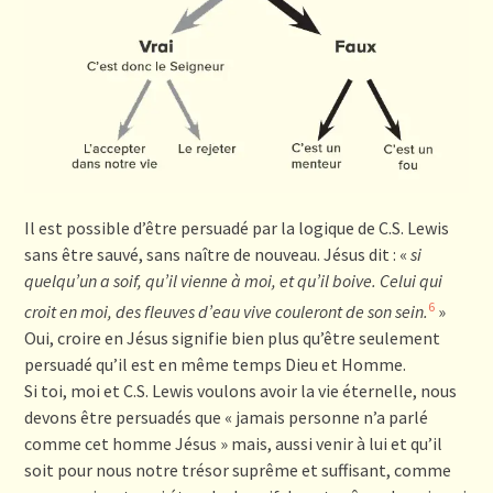
Il est possible d’être persuadé par la logique de C.S. Lewis
sans être sauvé, sans naître de nouveau. Jésus dit : «
s
i
quelqu’un a soif, qu’il vienne à moi, et qu’il boive. Celui qui
6
c
r
oi
t en moi, des fleuves d’eau vive couleront de son sein.
»
Oui, croire en Jésus signifie bien plus qu’être seulement
persuadé qu’il est en même temps Dieu et Homme.
Si toi, moi et C.S. Lewis voulons avoir la vie éternelle, nous
devons être persuadés que « jamais personne n’a parlé
comme cet homme Jésus » mais, aussi venir à lui et qu’il
soit pour nous notre trésor suprême et suffisant, comme