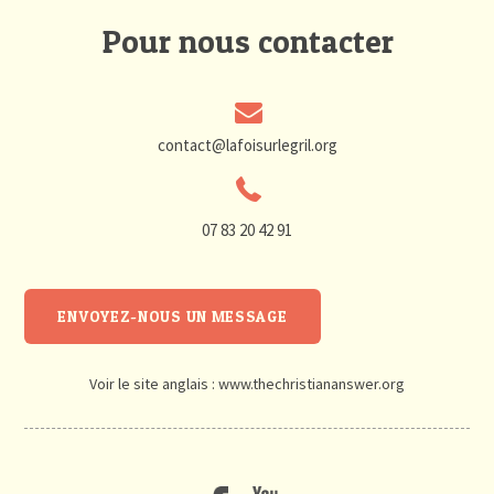
Pour nous contacter
contact@lafoisurlegril.org
07 83 20 42 91
ENVOYEZ-NOUS UN MESSAGE
Voir le site anglais :
www.thechristiananswer.org