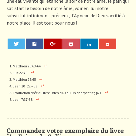
une eau vivante qui étanche la soif de notre âme, le pain qui
satisfait le besoin de notre âme, voir en lui notre
substitut infiniment précieux, l’Agneau de Dieu sacrifié à
notre place. Il est tout pour nous !
0
Matthieu 26:63-64
Luc 22:70
Matthieu 26:65
Jean 10 : 22 – 33
Traduction tirée du livre : Bien plus qu’un charpentier, p21
Jean 7:37-38
Commandez votre exemplaire du livre