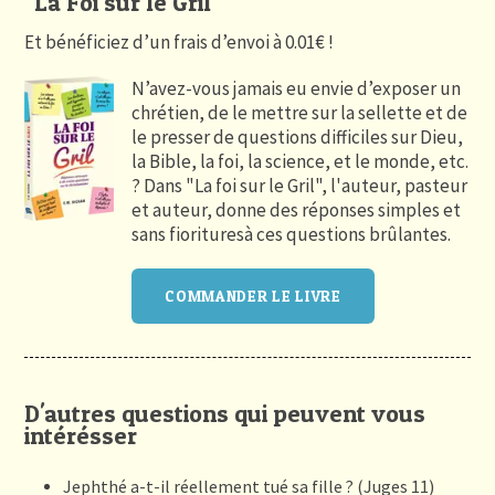
"La Foi sur le Gril"
Et bénéficiez d’un frais d’envoi à 0.01€ !
N’avez-vous jamais eu envie d’exposer un
chrétien, de le mettre sur la sellette et de
le presser de questions difficiles sur Dieu,
la Bible, la foi, la science, et le monde, etc.
? Dans "La foi sur le Gril", l'auteur, pasteur
et auteur, donne des réponses simples et
sans fiorituresà ces questions brûlantes.
COMMANDER LE LIVRE
D'autres questions qui peuvent vous
intérésser
Jephthé a-t-il réellement tué sa fille ? (Juges 11)