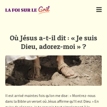
Où Jésus a-t-il dit : « Je suis
Dieu, adorez-moi » ?
Il est arrivé maintes fois qu’on me dise : « Montrez-nous
dans la Bible un verset où Jésus affirme qu’Il est Dieu. » En
guise de réponse, je te renvoie tout simplement à la