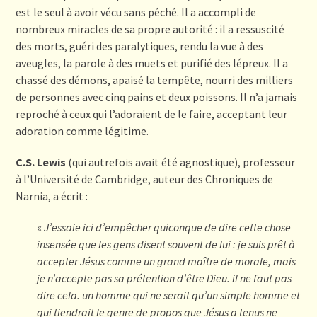
est le seul à avoir vécu sans péché. Il a accompli de
nombreux miracles de sa propre autorité : il a ressuscité
des morts, guéri des paralytiques, rendu la vue à des
aveugles, la parole à des muets et purifié des lépreux. Il a
chassé des démons, apaisé la tempête, nourri des milliers
de personnes avec cinq pains et deux poissons. Il n’a jamais
reproché à ceux qui l’adoraient de le faire, acceptant leur
adoration comme légitime.
C.S. Lewis
(qui autrefois avait été agnostique), professeur
à l’Université de Cambridge, auteur des Chroniques de
Narnia, a écrit :
«
J’essaie ici d’empêcher quiconque de dire cette chose
insensée que les gens disent souvent de lui : je suis prêt à
accepter Jésus comme un grand maître de morale, mais
je
n
’accepte pas sa prétention d’être Dieu. il ne faut pas
dire
cela. un homme qui ne serait qu’un simple homme et
qui
tiendrait le genre de propos que Jésus a tenus ne