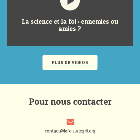
La science et la foi : ennemies ou
amies ?
PLUS DE VIDEOS
Pour nous contacter
contact@lafoisurlegril.org