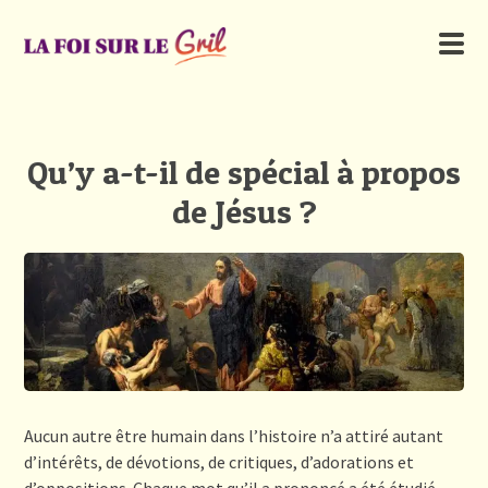
Qu’y a-t-il de spécial à propos
de Jésus ?
Aucun autre être humain dans l’histoire n’a attiré autant
d’intérêts, de dévotions, de critiques, d’adorations et
d’oppositions. Chaque mot qu’il a prononcé a été étudié,