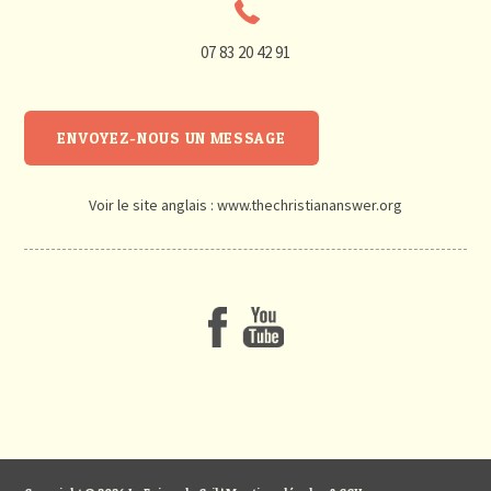
07 83 20 42 91
ENVOYEZ-NOUS UN MESSAGE
Voir le site anglais :
www.thechristiananswer.org