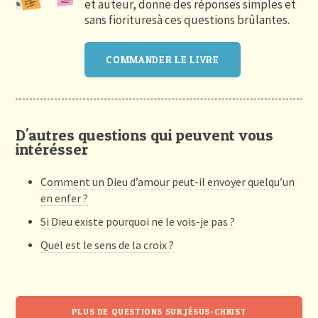
et auteur, donne des réponses simples et
sans fiorituresà ces questions brûlantes.
COMMANDER LE LIVRE
D'autres questions qui peuvent vous
intérésser
Comment un Dieu d’amour peut-il envoyer quelqu’un
en enfer ?
Si Dieu existe pourquoi ne le vois-je pas ?
Quel est le sens de la croix ?
PLUS DE QUESTIONS SUR JÉSUS-CHRIST