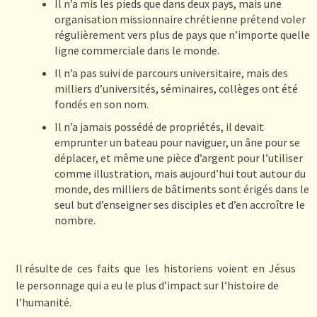
Il n’a mis les pieds que dans deux pays, mais une
organisation missionnaire chrétienne prétend voler
régulièrement vers plus de pays que n’importe quelle
ligne commerciale dans le monde.
Il n’a pas suivi de parcours universitaire, mais des
milliers d’universités, séminaires, collèges ont été
fondés en son nom.
Il n’a jamais possédé de propriétés, il devait
emprunter un bateau pour naviguer, un âne pour se
déplacer, et même une pièce d’argent pour l’utiliser
comme illustration, mais aujourd’hui tout autour du
monde, des milliers de bâtiments sont érigés dans le
seul but d’enseigner ses disciples et d’en accroître le
nombre.
Il résulte de ces faits que les historiens voient en Jésus
le personnage qui a eu le plus d’impact sur l’histoire de
l’humanité.