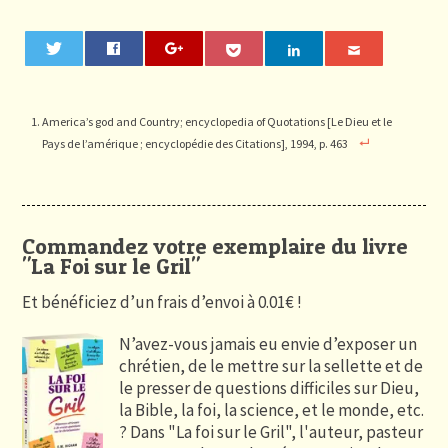
0
America’s god and Country; encyclopedia of Quotations [Le Dieu et le
Pays de l’amérique ; encyclopédie des Citations], 1994, p. 463
Commandez votre exemplaire du livre
"La Foi sur le Gril"
Et bénéficiez d’un frais d’envoi à 0.01€ !
N’avez-vous jamais eu envie d’exposer un
chrétien, de le mettre sur la sellette et de
le presser de questions difficiles sur Dieu,
la Bible, la foi, la science, et le monde, etc.
? Dans "La foi sur le Gril", l'auteur, pasteur