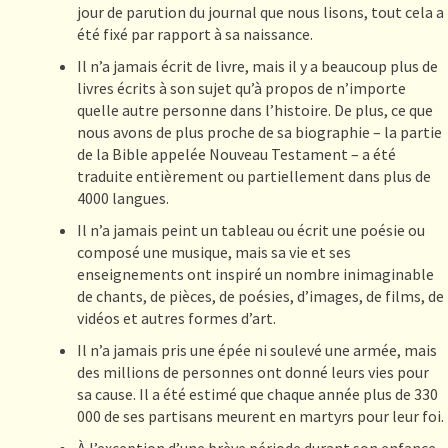
jour de parution du journal que nous lisons, tout cela a
été fixé par rapport à sa naissance.
Il n’a jamais écrit de livre, mais il y a beaucoup plus de
livres écrits à son sujet qu’à propos de n’importe
quelle autre personne dans l’histoire. De plus, ce que
nous avons de plus proche de sa biographie – la partie
de la Bible appelée Nouveau Testament – a été
traduite entièrement ou partiellement dans plus de
4000 langues.
Il n’a jamais peint un tableau ou écrit une poésie ou
composé une musique, mais sa vie et ses
enseignements ont inspiré un nombre inimaginable
de chants, de pièces, de poésies, d’images, de films, de
vidéos et autres formes d’art.
Il n’a jamais pris une épée ni soulevé une armée, mais
des millions de personnes ont donné leurs vies pour
sa cause. Il a été estimé que chaque année plus de 330
000 de ses partisans meurent en martyrs pour leur foi.
À l’exception d’une brève période durant son enfance,