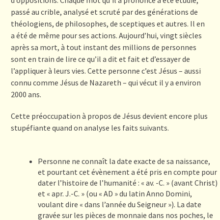
passé au crible, analysé et scruté par des générations de
théologiens, de philosophes, de sceptiques et autres. Il en
a été de même pour ses actions. Aujourd’hui, vingt siècles
après sa mort, à tout instant des millions de personnes
sont en train de lire ce qu’il a dit et fait et d’essayer de
l’appliquer à leurs vies. Cette personne c’est Jésus – aussi
connu comme Jésus de Nazareth – qui vécut il y a environ
2000 ans.
Cette préoccupation à propos de Jésus devient encore plus
stupéfiante quand on analyse les faits suivants.
Personne ne connaît la date exacte de sa naissance,
et pourtant cet évènement a été pris en compte pour
dater l’histoire de l’humanité : « av. -C. » (avant Christ)
et « apr. J.-C. » (ou « AD » du latin Anno Domini,
voulant dire « dans l’année du Seigneur »). La date
gravée sur les pièces de monnaie dans nos poches, le