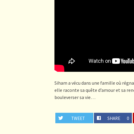
Siham a vécu dans une famille où régnai
elle raconte sa quête d’amour et sa ren
bouleverser sa vie…
TWEET
SHARE
0