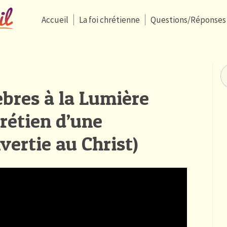
Accueil
La foi chrétienne
Questions/Réponses
bres à la Lumière
rétien d’une
ertie au Christ)