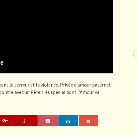
ent la terreur et la violence. Privée d’amour paternel,
contre avec un Père très spécial dont l’Amour va
+1