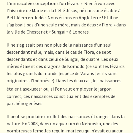
L’immaculée conception d’un lézard ». Rien à voir avec
l’histoire de Marie et du bébé Jésus, né dans une étable à
Bethléem en Judée. Nous étions en Angleterre ! Et il ne
s’agissait pas d’une seule mère, mais de deux : « Flora » dans
la ville de Chester et « Sungai » à Londres.
Il ne s’agissait pas non plus de la naissance d’un seul
descendant mâle, mais, dans le cas de Flora, de sept
descendants et dans celui de Sungai, de quatre. Les deux
mères étaient des dragons de Komodo (ce sont les lézards
les plus grands du monde [espèce de Varans] et ils sont
originaires d’Indonésie). Dans les deux cas, les naissances
2
étaient asexuées
ou, si l’on veut employer le jargon
correct, ces naissances constituaient des exemples de
parthénogenèses.
Il peut se produire en effet des naissances étranges dans la
nature. En 2008, dans un aquarium du Nebraska, une des
nombreuses femelles requin-marteau qui n’avait eu aucun