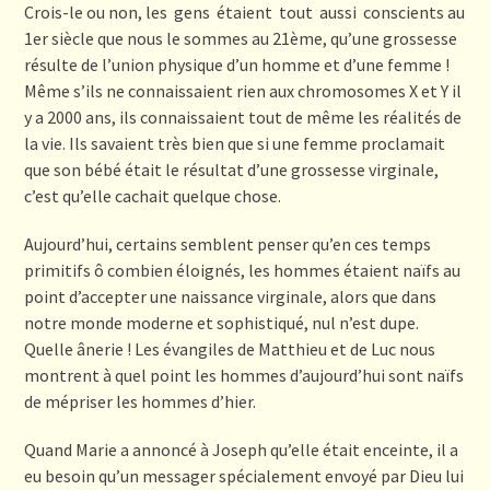
Crois-le ou non, les gens étaient tout aussi conscients au
1er siècle que nous le sommes au 21ème, qu’une grossesse
résulte de l’union physique d’un homme et d’une femme !
Même s’ils ne connaissaient rien aux chromosomes X et Y il
y a 2000 ans, ils connaissaient tout de même les réalités de
la vie. Ils savaient très bien que si une femme proclamait
que son bébé était le résultat d’une grossesse virginale,
c’est qu’elle cachait quelque chose.
Aujourd’hui, certains semblent penser qu’en ces temps
primitifs ô combien éloignés, les hommes étaient naïfs au
point d’accepter une naissance virginale, alors que dans
notre monde moderne et sophistiqué, nul n’est dupe.
Quelle ânerie ! Les évangiles de Matthieu et de Luc nous
montrent à quel point les hommes d’aujourd’hui sont naïfs
de mépriser les hommes d’hier.
Quand Marie a annoncé à Joseph qu’elle était enceinte, il a
eu besoin qu’un messager spécialement envoyé par Dieu lui