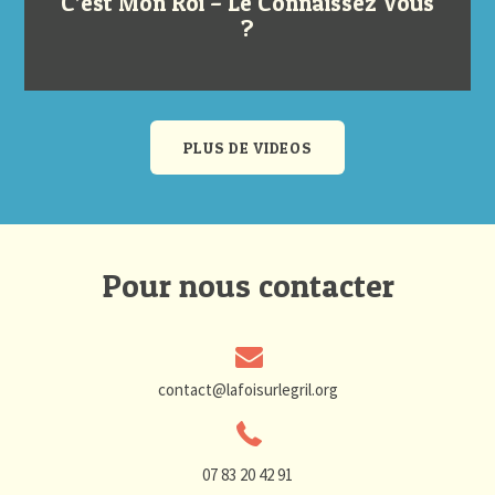
C’est Mon Roi – Le Connaissez Vous
?
PLUS DE VIDEOS
Pour nous contacter
contact@lafoisurlegril.org
07 83 20 42 91