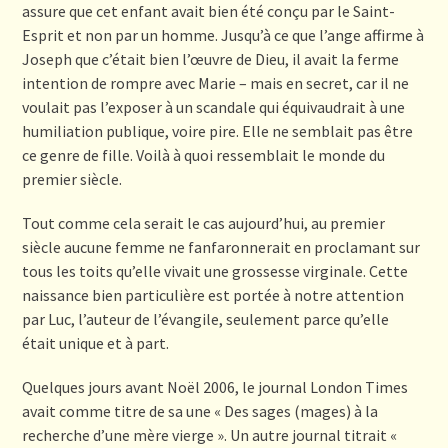
assure que cet enfant avait bien été conçu par le Saint-
Esprit et non par un homme. Jusqu’à ce que l’ange affirme à
Joseph que c’était bien l’œuvre de Dieu, il avait la ferme
intention de rompre avec Marie – mais en secret, car il ne
voulait pas l’exposer à un scandale qui équivaudrait à une
humiliation publique, voire pire. Elle ne semblait pas être
ce genre de fille. Voilà à quoi ressemblait le monde du
premier siècle.
Tout comme cela serait le cas aujourd’hui, au premier
siècle aucune femme ne fanfaronnerait en proclamant sur
tous les toits qu’elle vivait une grossesse virginale. Cette
naissance bien particulière est portée à notre attention
par Luc, l’auteur de l’évangile, seulement parce qu’elle
était unique et à part.
Quelques jours avant Noël 2006, le journal London Times
avait comme titre de sa une « Des sages (mages) à la
recherche d’une mère vierge ». Un autre journal titrait «