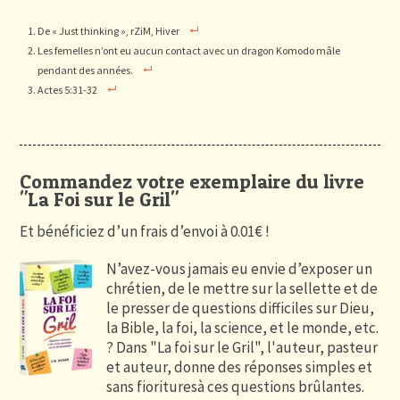
De « Just thinking », rZiM, Hiver
Les femelles n’ont eu aucun contact avec un dragon Komodo mâle
pendant des années.
Actes 5:31-32
Commandez votre exemplaire du livre
"La Foi sur le Gril"
Et bénéficiez d’un frais d’envoi à 0.01€ !
N’avez-vous jamais eu envie d’exposer un
chrétien, de le mettre sur la sellette et de
le presser de questions difficiles sur Dieu,
la Bible, la foi, la science, et le monde, etc.
? Dans "La foi sur le Gril", l'auteur, pasteur
et auteur, donne des réponses simples et
sans fiorituresà ces questions brûlantes.