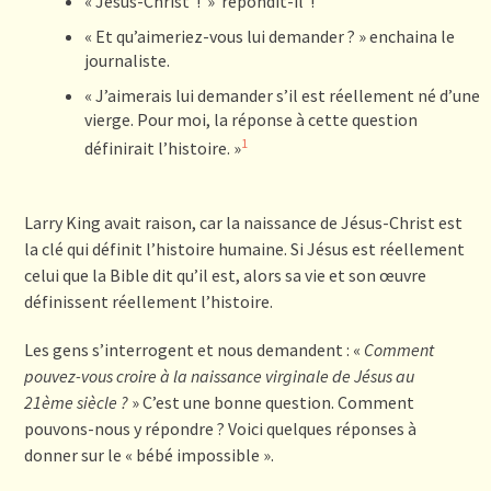
« Jésus-Christ ! » répondit-il !
« Et qu’aimeriez-vous lui demander ? » enchaina le
journaliste.
« J’aimerais lui demander s’il est réellement né d’une
vierge. Pour moi, la réponse à cette question
1
définirait l’histoire. »
Larry King avait raison, car la naissance de Jésus-Christ est
la clé qui définit l’histoire humaine. Si Jésus est réellement
celui que la Bible dit qu’il est, alors sa vie et son œuvre
définissent réellement l’histoire.
Les gens s’interrogent et nous demandent : «
Comment
pouvez-vous croire à la naissance virginale de Jésus au
21
ème
siècle ?
» C’est une bonne question. Comment
pouvons-nous y répondre ? Voici quelques réponses à
donner sur le « bébé impossible ».