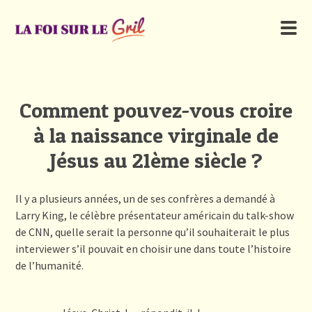
Comment pouvez-vous croire
à la naissance virginale de
Jésus au 21ème siècle ?
Il y a plusieurs années, un de ses confrères a demandé à
Larry King, le célèbre présentateur américain du talk-show
de CNN, quelle serait la personne qu’il souhaiterait le plus
interviewer s’il pouvait en choisir une dans toute l’histoire
de l’humanité.